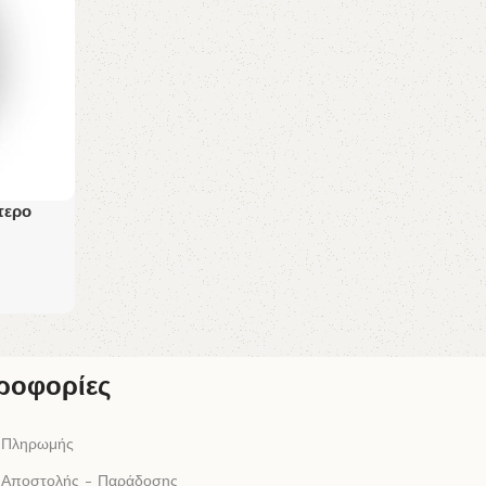
τερο
ροφορίες
 Πληρωμής
 Αποστολής - Παράδοσης