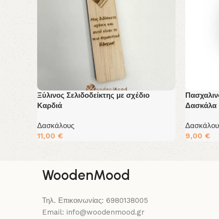
Ξύλινος Σελιδοδείκτης με σχέδιο
Πασχαλιν
Καρδιά
Δασκάλα
Δασκάλους
Δασκάλου
11,00
€
9,00
€
Διαβάστε Περισσότερα
Διαβάστε
WoodenMood
Τηλ. Επικοινωνίας: 6980138005
Email: info@woodenmood.gr