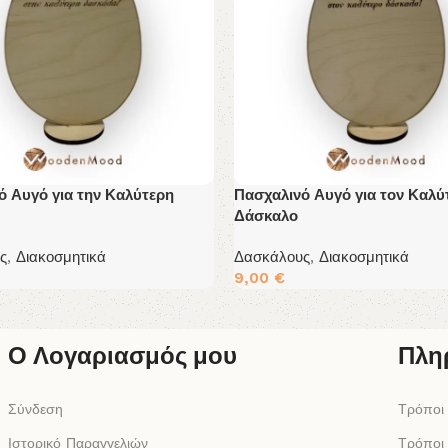
ό Αυγό για την Καλύτερη
Πασχαλινό Αυγό για τον Καλύ
Δάσκαλο
ς
,
Διακοσμητικά
Δασκάλους
,
Διακοσμητικά
9,00
€
 Περισσότερα
Διαβάστε Περισσότερα
Ο Λογαριασμός μου
Πλη
Σύνδεση
Τρόποι
Ιστορικό Παραγγελιών
Τρόποι