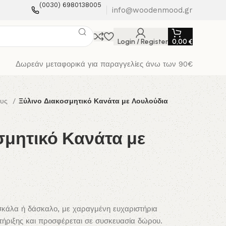
(0030) 6980138005
info@woodenmood.gr
Login / Register
0,00
€
Δωρεάν μεταφορικά για παραγγελίες άνω των 90€
ους
Ξύλινο Διακοσμητικό Κανάτα με Λουλούδια
σμητικό Κανάτα με
σκάλα ή δάσκαλο, με χαραγμένη ευχαριστήρια
τήριξης και προσφέρεται σε συσκευασία δώρου.