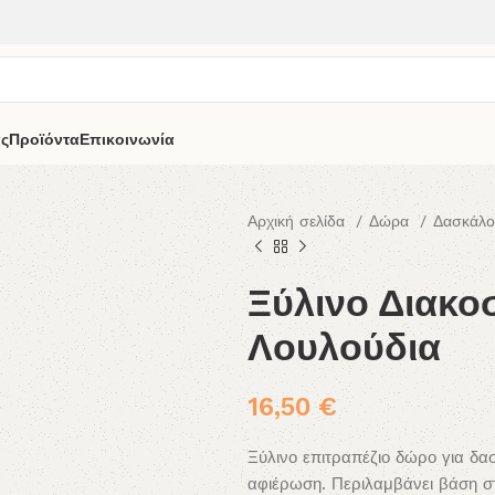
άς
Προϊόντα
Επικοινωνία
Αρχική σελίδα
Δώρα
Δασκάλ
Ξύλινο Διακο
Λουλούδια
16,50
€
Ξύλινο επιτραπέζιο δώρο για δα
αφιέρωση. Περιλαμβάνει βάση σ