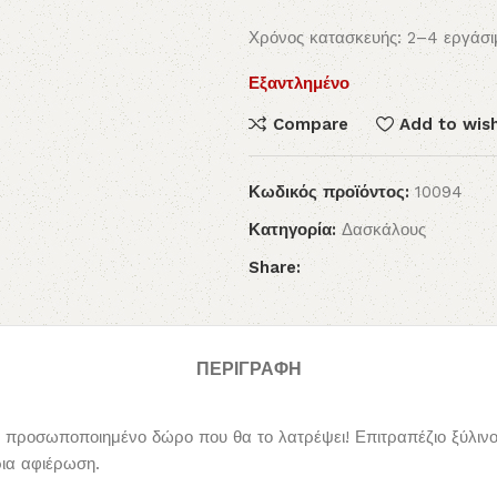
Χρόνος κατασκευής: 2–4 εργάσι
Εξαντλημένο
Compare
Add to wish
Κωδικός προϊόντος:
10094
Κατηγορία:
Δασκάλους
Share:
ΠΕΡΙΓΡΑΦΉ
 προσωποποιημένο δώρο που θα το λατρέψει! Επιτραπέζιο ξύλινο
ρια αφιέρωση.