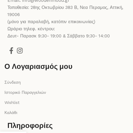
Email: info@woodenmood.gr
Τοποθεσία: 28ης Οκτωβρίου 383 Β, Νεα Περαμος, Αττική,
19006
(μόνο για παραλαβή, κατόπιν επικοινωνίας)
Ωράριο τηλεφ. κέντρου:
Δευτ- Παρασκ 9:30- 19:00 & Σάββατο 9:30- 14:00
Ο Λογαριασμός μου
Σύνδεση
Ιστορικό Παραγγελιών
Wishlist
Καλάθι
Πληροφορίες