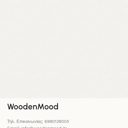
WoodenMood
Τηλ. Επικοινωνίας: 6980138005