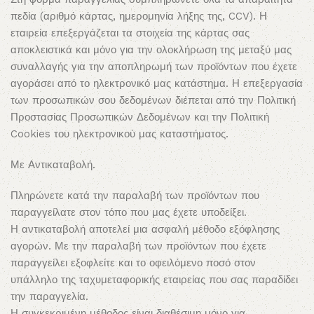
πεδία (αριθμό κάρτας, ημερομηνία λήξης της, CCV). Η
εταιρεία επεξεργάζεται τα στοιχεία της κάρτας σας
αποκλειστικά και μόνο για την ολοκλήρωση της μεταξύ μας
συναλλαγής για την αποπληρωμή των προϊόντων που έχετε
αγοράσει από το ηλεκτρονικό μας κατάστημα. Η επεξεργασία
των προσωπικών σου δεδομένων διέπεται από την Πολιτική
Προστασίας Προσωπικών Δεδομένων και την Πολιτική
Cookies του ηλεκτρονικού μας καταστήματος.
Με Αντικαταβολή.
Πληρώνετε κατά την παραλαβή των προϊόντων που
παραγγείλατε στον τόπο που μας έχετε υποδείξει.
Η αντικαταβολή αποτελεί μια ασφαλή μέθοδο εξόφλησης
αγορών. Με την παραλαβή των προϊόντων που έχετε
παραγγείλει εξοφλείτε και το οφειλόμενο ποσό στον
υπάλληλο της ταχυμεταφορικής εταιρείας που σας παραδίδει
την παραγγελία.
Η συγκεκριμένη μέθοδος είναι διαθέσιμη μόνο για