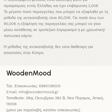
προορισμούς εντός Ελλάδας και έχει επιβάρυνση 2,00€
Το μέγιστο ποσό παραγγελίας που μπορεί να εξοφληθεί με τη
μέθοδο της αντικαταβολής είναι 90,00€. Για ποσά άνω των
90,00€ η εξόφληση της παραγγελίας σας μπορεί να γίνει
μέσω κατάθεσης σε τραπεζικό λογαριασμό ή με χρεωστική/
πιστωτική κάρτα.
Η μέθοδος της αντικαταβολής δεν είναι διαθέσιμη για
αποστολές στην Κύπρο.
WoodenMood
Τηλ. Επικοινωνίας: 6980138005
Email: info@woodenmood.gr
Τοποθεσία: 28ης Οκτωβρίου 383 Β, Νεα Περαμος, Αττική,
19006
(μόνο για παραλαβή, κατόπιν επικοινωνίας)