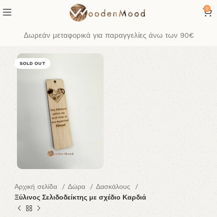
0
Δωρεάν μεταφορικά για παραγγελίες άνω των 90€
SOLD OUT
Αρχική σελίδα
Δώρα
Δασκάλους
Ξύλινος Σελιδοδείκτης με σχέδιο Καρδιά