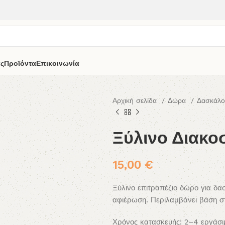
άς
Προϊόντα
Επικοινωνία
Αρχική σελίδα
Δώρα
Δασκάλ
Ξύλινο Διακο
15,00
€
Ξύλινο επιτραπέζιο δώρο για δα
αφιέρωση. Περιλαμβάνει βάση σ
Χρόνος κατασκευής: 2–4 εργάσι