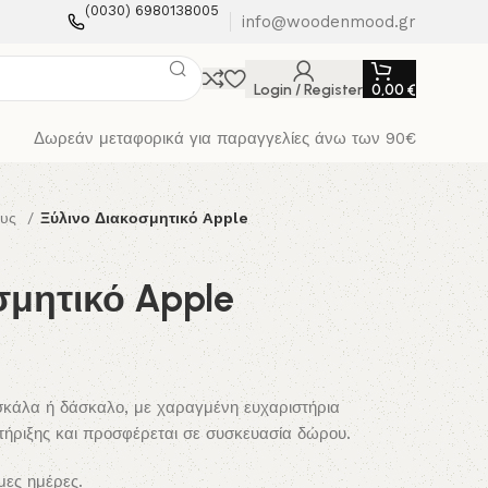
(0030) 6980138005
info@woodenmood.gr
Login / Register
0,00
€
Δωρεάν μεταφορικά για παραγγελίες άνω των 90€
ους
Ξύλινο Διακοσμητικό Apple
σμητικό Apple
σκάλα ή δάσκαλο, με χαραγμένη ευχαριστήρια
τήριξης και προσφέρεται σε συσκευασία δώρου.
μες ημέρες.