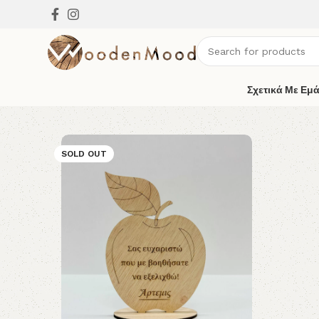
Σχετικά Με Εμ
SOLD OUT