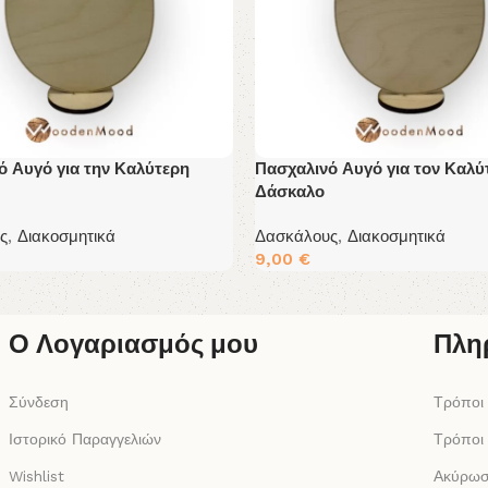
ό Αυγό για την Καλύτερη
Πασχαλινό Αυγό για τον Καλύ
Δάσκαλο
ς
,
Διακοσμητικά
Δασκάλους
,
Διακοσμητικά
9,00
€
 Περισσότερα
Διαβάστε Περισσότερα
Ο Λογαριασμός μου
Πλη
Σύνδεση
Τρόποι
Ιστορικό Παραγγελιών
Τρόποι
Wishlist
Ακύρωσ