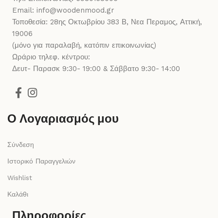
Email: info@woodenmood.gr
Τοποθεσία: 28ης Οκτωβρίου 383 Β, Νεα Περαμος, Αττική,
19006
(μόνο για παραλαβή, κατόπιν επικοινωνίας)
Ωράριο τηλεφ. κέντρου:
Δευτ- Παρασκ 9:30- 19:00 & Σάββατο 9:30- 14:00
Ο Λογαριασμός μου
Σύνδεση
Ιστορικό Παραγγελιών
Wishlist
Καλάθι
Πληροφορίες