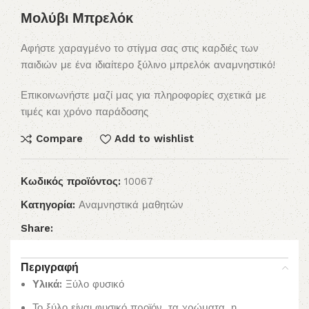
Μολύβι Μπρελόκ
Αφήστε χαραγμένο το στίγμα σας στις καρδιές των
παιδιών με ένα ιδιαίτερο ξύλινο μπρελόκ αναμνηστικό!
Επικοινωνήστε μαζί μας για πληροφορίες σχετικά με
τιμές και χρόνο παράδοσης
Compare
Add to wishlist
Κωδικός προϊόντος:
10067
Κατηγορία:
Αναμνηστικά μαθητών
Share:
Περιγραφή
Υλικά:
Ξύλο φυσικό
Το ξύλο είναι φυσικό προϊόν, τα χρώματα, η