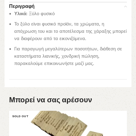
Περιγραφή
Υλικά:
Ξύλο φυσικό
Το ξύλο είναι φυσικό προϊόν, τα χρώματα, η
απόχρωση του και το αποτέλεσμα της χάραξης μπορεί
να διαφέρουν από τα εικονιζόμενα.
Για παραγωγή μεγαλύτερων ποσοτήτων, διάθεση σε
καταστήματα λιανικής, χονδρική πώληση,
παρακαλούμε επικοινωνήστε μαζί μας.
Μπορεί να σας αρέσουν
SOLD OUT
S