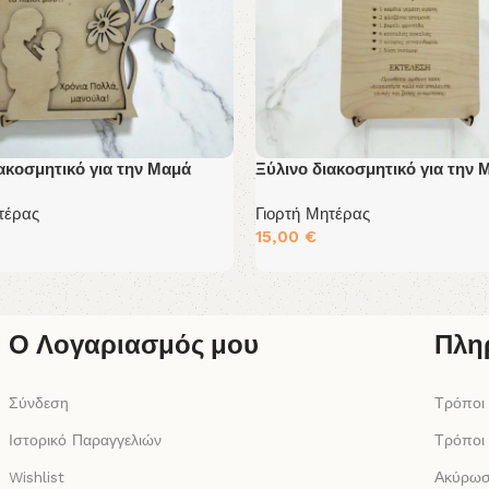
ακοσμητικό για την Μαμά
Ξύλινο διακοσμητικό για την 
τέρας
Γιορτή Μητέρας
15,00
€
 Περισσότερα
Διαβάστε Περισσότερα
Ο Λογαριασμός μου
Πλη
Σύνδεση
Τρόποι
Ιστορικό Παραγγελιών
Τρόποι
Wishlist
Ακύρωσ