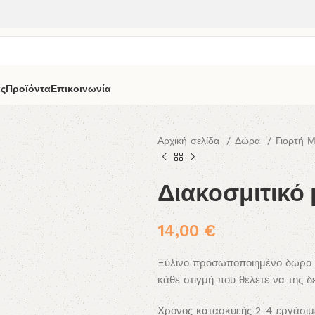
άς
Προϊόντα
Επικοινωνία
Αρχική σελίδα
Δώρα
Γιορτή 
Διακοσμιτικό 
14,00
€
Ξύλινο προσωποποιημένο δώρο με
κάθε στιγμή που θέλετε να της δ
Χρόνος κατασκυεής 2-4 εργάσιμ