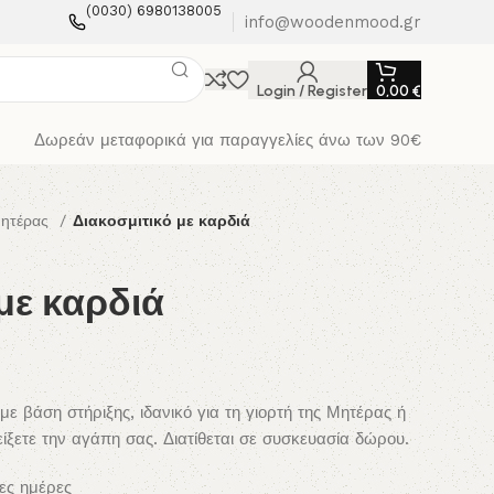
(0030) 6980138005
info@woodenmood.gr
Login / Register
0,00
€
Δωρεάν μεταφορικά για παραγγελίες άνω των 90€
Μητέρας
Διακοσμιτικό με καρδιά
με καρδιά
 βάση στήριξης, ιδανικό για τη γιορτή της Μητέρας ή
είξετε την αγάπη σας. Διατίθεται σε συσκευασία δώρου.
ες ημέρες