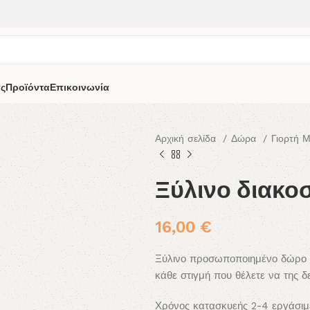
άς
Προϊόντα
Επικοινωνία
Αρχική σελίδα
Δώρα
Γιορτή 
Ξύλινο διακο
16,00
€
Ξύλινο προσωποποιημένο δώρο με
κάθε στιγμή που θέλετε να της δ
Χρόνος κατασκυεής 2-4 εργάσιμ