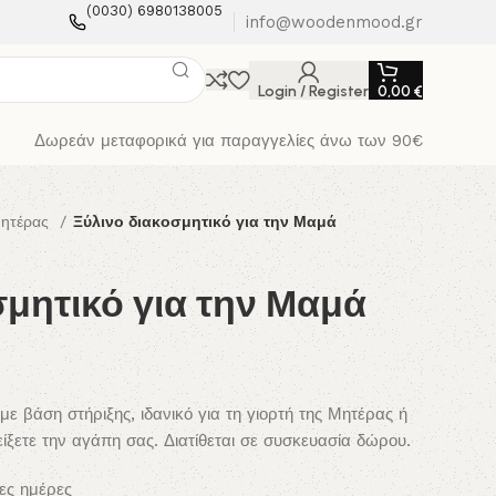
(0030) 6980138005
info@woodenmood.gr
Login / Register
0,00
€
Δωρεάν μεταφορικά για παραγγελίες άνω των 90€
Μητέρας
Ξύλινο διακοσμητικό για την Μαμά
σμητικό για την Μαμά
 βάση στήριξης, ιδανικό για τη γιορτή της Μητέρας ή
είξετε την αγάπη σας. Διατίθεται σε συσκευασία δώρου.
ες ημέρες