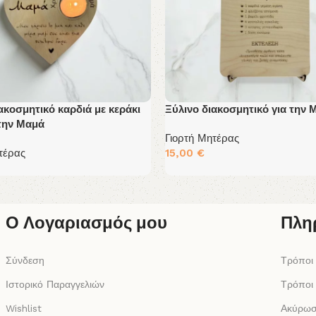
ακοσμητικό καρδιά με κεράκι
Ξύλινο διακοσμητικό για την 
 την Μαμά
Γιορτή Μητέρας
τέρας
15,00
€
Διαβάστε Περισσότερα
 Περισσότερα
Ο Λογαριασμός μου
Πλη
Σύνδεση
Τρόποι
Ιστορικό Παραγγελιών
Τρόποι
Wishlist
Ακύρωσ