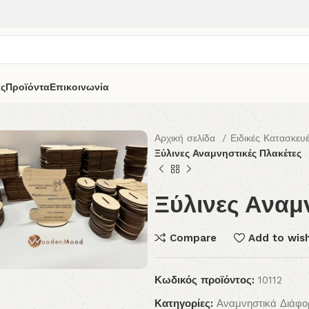
άς
Προϊόντα
Επικοινωνία
Αρχική σελίδα
Ειδικές Κατασκευ
Ξύλινες Αναμνηστικές Πλακέτες
Ξύλινες Αναμ
Compare
Add to wish
Κωδικός προϊόντος:
10112
Κατηγορίες:
Αναμνηστικά Διάφ