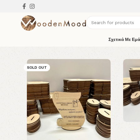
Σχετικά Με Εμ
SOLD OUT