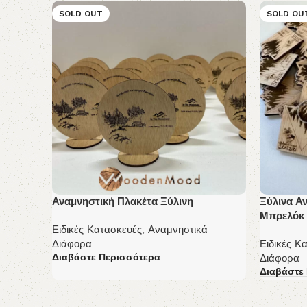
SOLD OUT
SOLD OU
Αναμνηστική Πλακέτα Ξύλινη
Ξύλινα Α
Μπρελόκ
Ειδικές Κατασκευές
,
Αναμνηστικά
Διάφορα
Ειδικές Κ
Διαβάστε Περισσότερα
Διάφορα
Διαβάστε