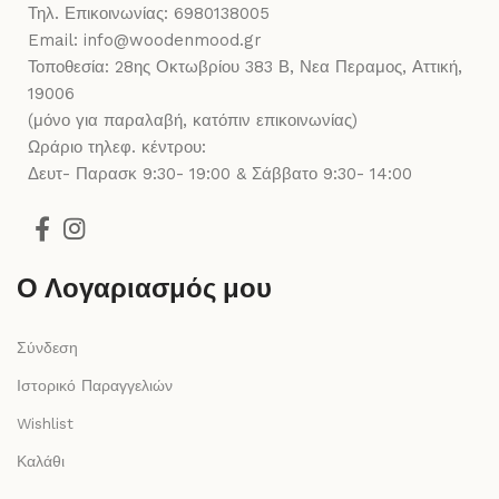
Τηλ. Επικοινωνίας: 6980138005
Email: info@woodenmood.gr
Τοποθεσία: 28ης Οκτωβρίου 383 Β, Νεα Περαμος, Αττική,
19006
(μόνο για παραλαβή, κατόπιν επικοινωνίας)
Ωράριο τηλεφ. κέντρου:
Δευτ- Παρασκ 9:30- 19:00 & Σάββατο 9:30- 14:00
Ο Λογαριασμός μου
Σύνδεση
Ιστορικό Παραγγελιών
Wishlist
Καλάθι