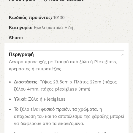
Κωδικός προϊόντος:
10130
Κατηγορία:
Εκκλησιαστικά Είδη
Share:
Περιγραφή
Δέντρο προσευχής με Σταυρό από ξύλο ή Plexiglass,
κρεμαστος ή επιτραπέζιος.
Διαστάσεις:
Ύψος 28.5cm x Πλάτος 22cm (πάχος
ξύλου 4mm, πάχος plexiglass 3mm)
Υλικά:
Ξύλο ή Plexiglass
Το ξύλο είναι φυσικό προϊόν, τα χρώματα, η
απόχρωση του και το αποτέλεσμα της χάραξης μπορεί
να διαφέρουν από τα εικονιζόμενα.