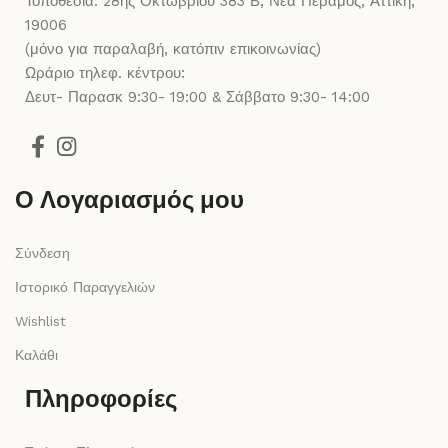
Τοποθεσία: 28ης Οκτωβρίου 383 Β, Νεα Περαμος, Αττική,
19006
(μόνο για παραλαβή, κατόπιν επικοινωνίας)
Ωράριο τηλεφ. κέντρου:
Δευτ- Παρασκ 9:30- 19:00 & Σάββατο 9:30- 14:00
Ο Λογαριασμός μου
Σύνδεση
Ιστορικό Παραγγελιών
Wishlist
Καλάθι
Πληροφορίες