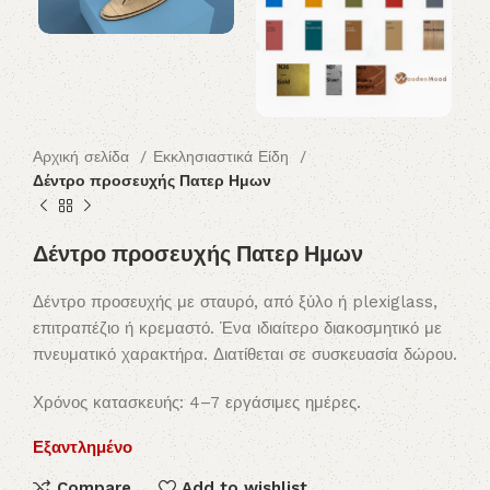
Αρχική σελίδα
Εκκλησιαστικά Είδη
Δέντρο προσευχής Πατερ Ημων
Δέντρο προσευχής Πατερ Ημων
Δέντρο προσευχής με σταυρό, από ξύλο ή plexiglass,
επιτραπέζιο ή κρεμαστό. Ένα ιδιαίτερο διακοσμητικό με
πνευματικό χαρακτήρα. Διατίθεται σε συσκευασία δώρου.
Χρόνος κατασκευής: 4–7 εργάσιμες ημέρες.
Εξαντλημένο
Compare
Add to wishlist