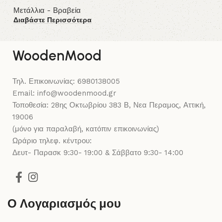
Μετάλλια - Βραβεία
Με
Διαβάστε Περισσότερα
Δι
WoodenMood
Τηλ. Επικοινωνίας: 6980138005
Email: info@woodenmood.gr
Τοποθεσία: 28ης Οκτωβρίου 383 Β, Νεα Περαμος, Αττική,
19006
(μόνο για παραλαβή, κατόπιν επικοινωνίας)
Ωράριο τηλεφ. κέντρου:
Δευτ- Παρασκ 9:30- 19:00 & Σάββατο 9:30- 14:00
Ο Λογαριασμός μου