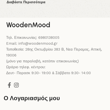
Διαβάστε Περισσότερα
3
Δι
WoodenMood
Τηλ. Επικοινωνίας: 6980138005
Email: info@woodenmood.gr
Τοποθεσία: 28ης Οκτωβρίου 383 Β, Νεα Περαμος, Αττική,
19006
(μόνο για παραλαβή, κατόπιν επικοινωνίας)
Ωράριο τηλεφ. κέντρου:
Δευτ- Παρασκ 9:30- 19:00 & Σάββατο 9:30- 14:00
Ο Λογαριασμός μου