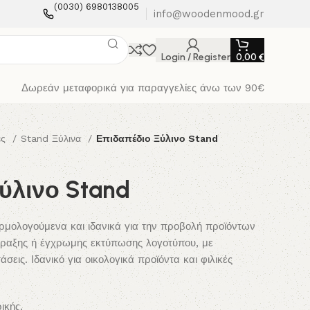
(0030) 6980138005
info@woodenmood.gr
Login / Register
0,00
€
Δωρεάν μεταφορικά για παραγγελίες άνω των 90€
ές
Stand Ξύλινα
Επιδαπέδιο Ξύλινο Stand
ύλινο Stand
ρμολογούμενα και ιδανικά για την προβολή προϊόντων
ραξης ή έγχρωμης εκτύπωσης λογοτύπου, με
σεις. Ιδανικό για οικολογικά προϊόντα και φιλικές
ικής.