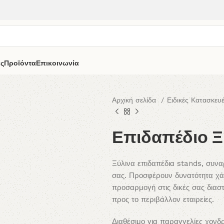
άς
Προϊόντα
Επικοινωνία
Αρχική σελίδα
Ειδικές Κατασκευ
Επιδαπέδιο Ξ
Ξύλινα επιδαπέδια stands, συνα
σας. Προσφέρουν δυνατότητα χά
προσαρμογή στις δικές σας διαστά
προς το περιβάλλον εταιρείες.
Διαθέσιμο για παραγγελίες χονδρ