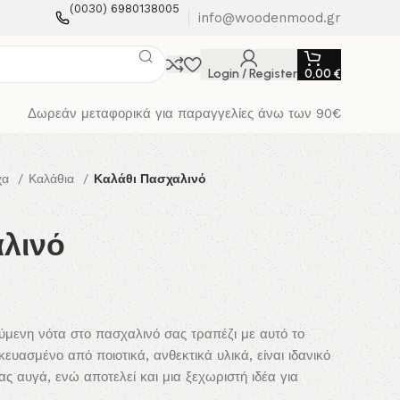
(0030) 6980138005
info@woodenmood.gr
Login / Register
0,00
€
Δωρεάν μεταφορικά για παραγγελίες άνω των 90€
χα
Καλάθια
Καλάθι Πασχαλινό
λινό
ούμενη νότα στο πασχαλινό σας τραπέζι με αυτό το
υασμένο από ποιοτικά, ανθεκτικά υλικά, είναι ιδανικό
ας αυγά, ενώ αποτελεί και μια ξεχωριστή ιδέα για