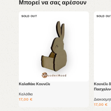
Μπορεί να σας αρέσουν
SOLD OUT
SOLD OU
Καλαθάκι Κουνέλι
Κουνέλι 
Πασχαλι
Καλάθια
17,00
€
Διακοσμητ
Διαβάστε Περισσότερα
17,00
€
Διαβάστε