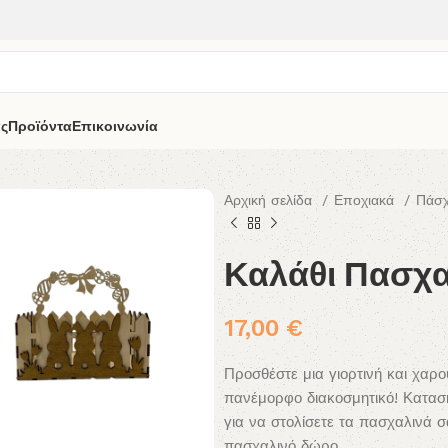
άς
Προϊόντα
Επικοινωνία
Αρχική σελίδα
Εποχιακά
Πάσ
Καλάθι Πασχα
17,00
€
Προσθέστε μια γιορτινή και χαρ
πανέμορφο διακοσμητικό! Κατασκε
για να στολίσετε τα πασχαλινά σ
πασχαλινό δώρο.