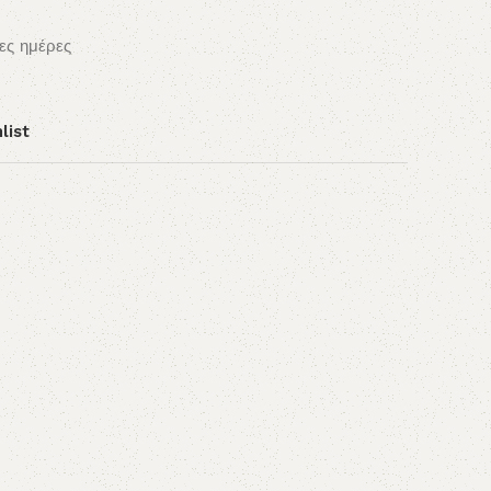
ες ημέρες
list