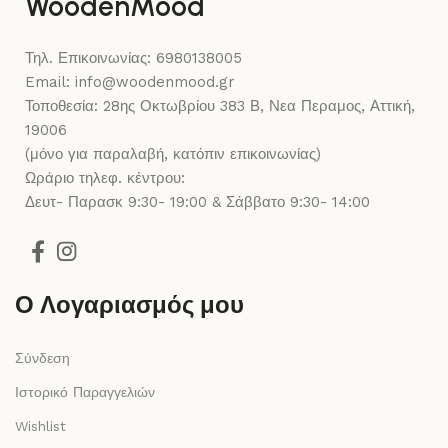
WoodenMood
Τηλ. Επικοινωνίας: 6980138005
Email: info@woodenmood.gr
Τοποθεσία: 28ης Οκτωβρίου 383 Β, Νεα Περαμος, Αττική,
19006
(μόνο για παραλαβή, κατόπιν επικοινωνίας)
Ωράριο τηλεφ. κέντρου:
Δευτ- Παρασκ 9:30- 19:00 & Σάββατο 9:30- 14:00
Ο Λογαριασμός μου
Σύνδεση
Ιστορικό Παραγγελιών
Wishlist