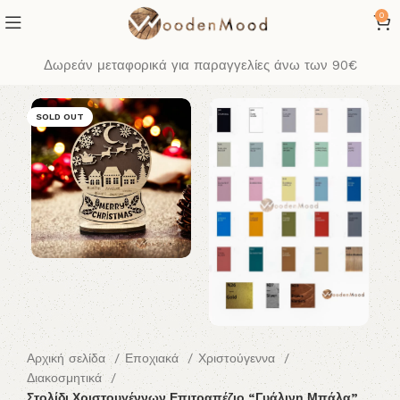
0
Δωρεάν μεταφορικά για παραγγελίες άνω των 90€
SOLD OUT
Αρχική σελίδα
Εποχιακά
Χριστούγεννα
Διακοσμητικά
Στολίδι Χριστουγέννων Επιτραπέζιο “Γυάλινη Μπάλα”