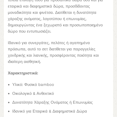
τέλεια επιλογή τόσο για προσωπικά δώρα όσο και για
εταιρικά και διαφημιστικά δώρα, προσδίδοντας
μοναδικότητα και φινέτσα. Διατίθεται η δυνατότητα
χάραξης ονόματος, λογοτύπου ή επωνυμίας,
δημιουργώντας ένα ξεχωριστό και προσωποποιημένο
δώρο που εντυπωσιάζει.
Ιδανικό για συνεργάτες, πελάτες ή αγαπημένα
πρόσωπα, αυτό το σετ διατίθεται για παραγγελίες
χονδρικής και λιανικής, προσφέροντας ποιότητα και
ιδιαίτερη αισθητική.
Χαρακτηριστικά:
Υλικό: Φυσικό bamboo
Οικολογικό & Ανθεκτικό
Δυνατότητα Χάραξης Ονόματος ή Επωνυμίας
Ιδανικό για Εταιρικά & Διαφημιστικά Δώρα