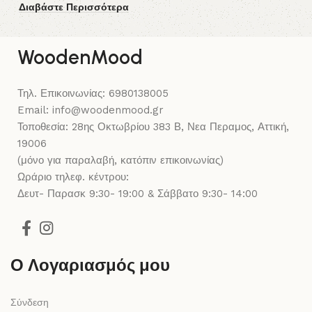
Διαβάστε Περισσότερα
Δι
WoodenMood
Τηλ. Επικοινωνίας: 6980138005
Email: info@woodenmood.gr
Τοποθεσία: 28ης Οκτωβρίου 383 Β, Νεα Περαμος, Αττική,
19006
(μόνο για παραλαβή, κατόπιν επικοινωνίας)
Ωράριο τηλεφ. κέντρου:
Δευτ- Παρασκ 9:30- 19:00 & Σάββατο 9:30- 14:00
Ο Λογαριασμός μου
Σύνδεση